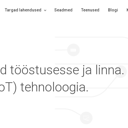
Targad lahendused
Seadmed
Teenused
Blogi
 tööstusesse ja linna.
IoT) tehnoloogia.