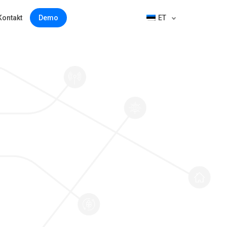
Kontakt
Demo
ET