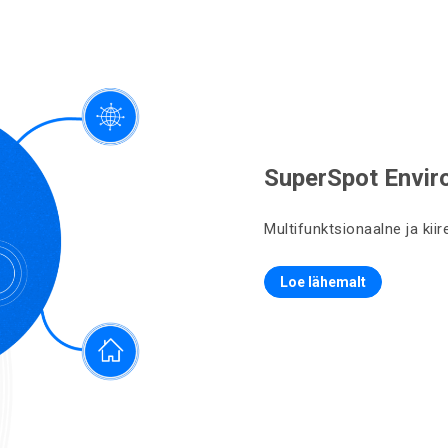
SuperSpot Envir
Multifunktsionaalne ja ki
Loe lähemalt