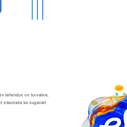
v lahendus on turvaline,
 et edastada ka sügavalt