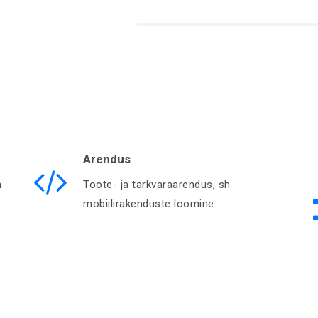
Arendus
n
Toote- ja tarkvaraarendus, sh
mobiilirakenduste loomine.