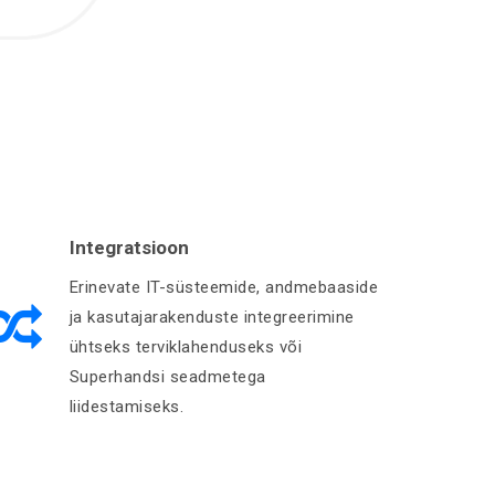
Integratsioon
Erinevate IT-süsteemide, andmebaaside
ja kasutajarakenduste integreerimine
ühtseks terviklahenduseks või
Superhandsi seadmetega
liidestamiseks.