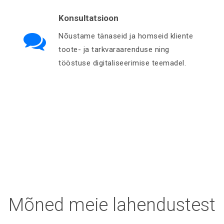
Konsultatsioon
Nõustame tänaseid ja homseid kliente
toote- ja tarkvaraarenduse ning
tööstuse digitaliseerimise teemadel.
Mõned meie lahendustest