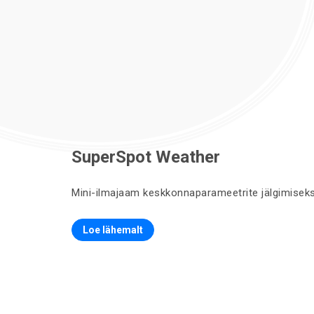
SuperSpot Weather
Mini-ilmajaam keskkonnaparameetrite jälgimisek
Loe lähemalt