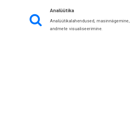
Analüütika
Analüütikalahendused, masinnägemine,
andmete visualiseerimine.